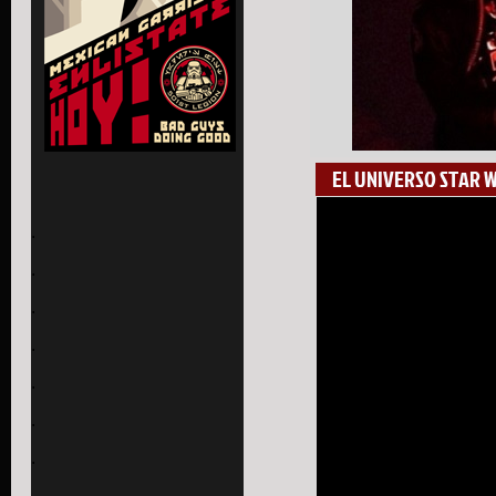
EL UNIVERSO STAR 
.
.
.
.
.
.
.
.