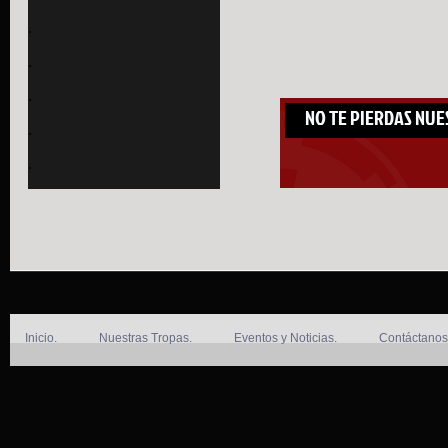
.
.
.
NO TE PIERDAS NU
.
.
Inicio.
Nuestras Tropas.
Eventos y Noticias.
Contáctanos